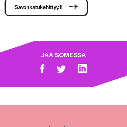
Savonkatukehittyy.fi
JAA SOMESSA
Jaa artikkeli Facebookissa
Jaa artikkeli Twitterissä
Jaa artikkeli Linkedinissä