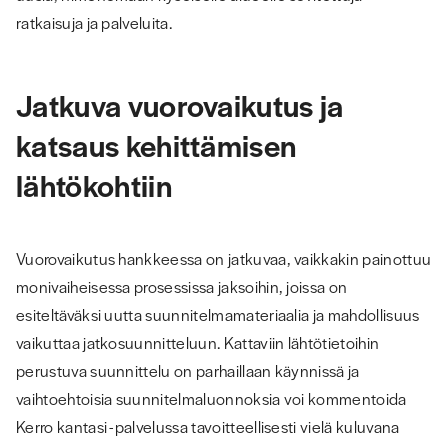
ratkaisuja ja palveluita.
Jatkuva vuorovaikutus ja
katsaus kehittämisen
lähtökohtiin
Vuorovaikutus hankkeessa on jatkuvaa, vaikkakin painottuu
monivaiheisessa prosessissa jaksoihin, joissa on
esiteltäväksi uutta suunnitelmamateriaalia ja mahdollisuus
vaikuttaa jatkosuunnitteluun. Kattaviin lähtötietoihin
perustuva suunnittelu on parhaillaan käynnissä ja
vaihtoehtoisia suunnitelmaluonnoksia voi kommentoida
Kerro kantasi -palvelussa tavoitteellisesti vielä kuluvana