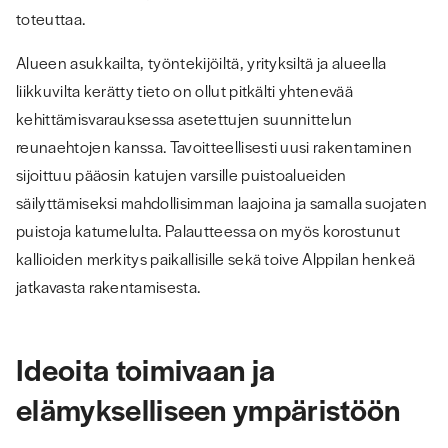
toteuttaa.
Alueen asukkailta, työntekijöiltä, yrityksiltä ja alueella
liikkuvilta kerätty tieto on ollut pitkälti yhtenevää
kehittämisvarauksessa asetettujen suunnittelun
reunaehtojen kanssa. Tavoitteellisesti uusi rakentaminen
sijoittuu pääosin katujen varsille puistoalueiden
säilyttämiseksi mahdollisimman laajoina ja samalla suojaten
puistoja katumelulta. Palautteessa on myös korostunut
kallioiden merkitys paikallisille sekä toive Alppilan henkeä
jatkavasta rakentamisesta.
Ideoita toimivaan ja
elämykselliseen ympäristöön