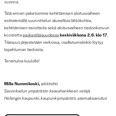
vuonna.
Tätä ennen paketoimme kehittämisen aloitusvaiheen
esittelemällä suunnittelun alueellisia lähtökohtia,
kehittämisen tavoitteita sekä aloitusvaiheen tiedonkeruun
koostetta
asukastilaisuudessa
keskiviikkona 2.6. klo 17
.
Tilaisuus järjestetään verkossa, osallistumislinkki löytyy
tapahtuman tiedoista.
Tervetuloa kuulolle!
Milla Nummikoski,
arkkitehti
Savonkadun ympäristön kaavahankkeen vetäjä
Helsingin kaupunki, kaupunkiympäristö, asemakaavoitus